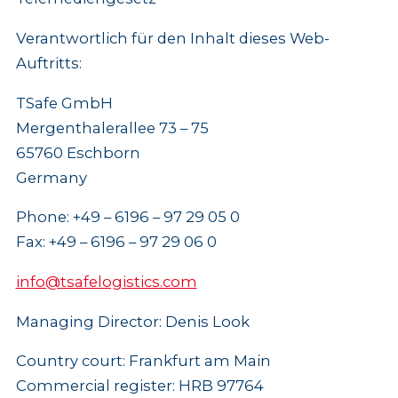
Verantwortlich für den Inhalt dieses Web-
Auftritts:
TSafe GmbH
Mergenthalerallee 73 – 75
65760 Eschborn
Germany
Phone: +49 – 6196 – 97 29 05 0
Fax: +49 – 6196 – 97 29 06 0
info@tsafelogistics.com
Managing Director: Denis Look
Country court: Frankfurt am Main
Commercial register: HRB 97764