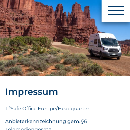
Impressum
T°Safe Office Europe/Headquarter
Anbieterkennzeichnung gem. §6
Telemediengesetz